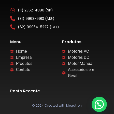
(11) 2362-4880 (SP)
(31) 9963-9913 (MG)
(62) 99954-5227 (GO)
Menu
Produtos
Home
Motores AC
Empresa
Motores DC
Produtos
Motor Manual
Contato
Acessórios em
Geral
Posts Recente
© 2024 Created with Megatron