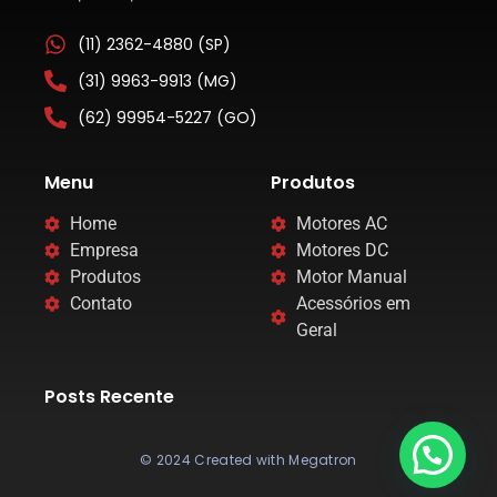
(11) 2362-4880 (SP)
(31) 9963-9913 (MG)
(62) 99954-5227 (GO)
Menu
Produtos
Home
Motores AC
Empresa
Motores DC
Produtos
Motor Manual
Contato
Acessórios em
Geral
Posts Recente
© 2024 Created with Megatron