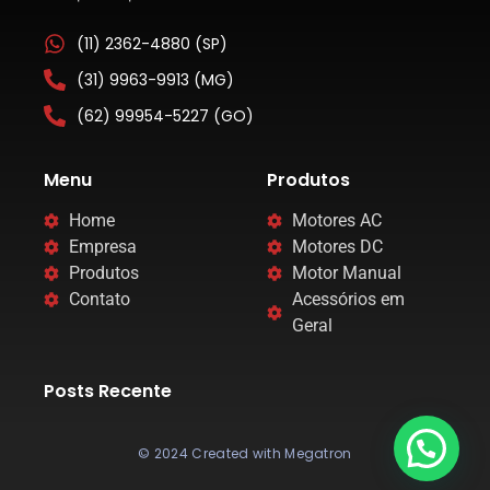
(11) 2362-4880 (SP)
(31) 9963-9913 (MG)
(62) 99954-5227 (GO)
Menu
Produtos
Home
Motores AC
Empresa
Motores DC
Produtos
Motor Manual
Contato
Acessórios em
Geral
Posts Recente
© 2024 Created with Megatron