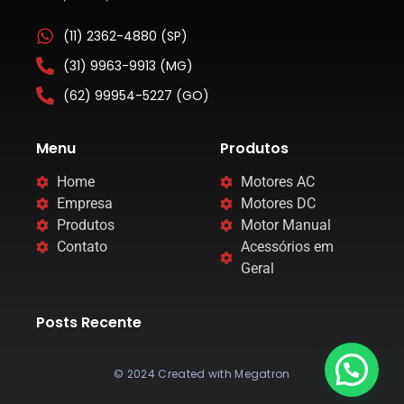
(11) 2362-4880 (SP)
(31) 9963-9913 (MG)
(62) 99954-5227 (GO)
Menu
Produtos
Home
Motores AC
Empresa
Motores DC
Produtos
Motor Manual
Contato
Acessórios em
Geral
Posts Recente
© 2024 Created with Megatron