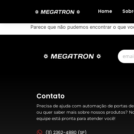
Home
Sobr
Parece que não pudemos encontrar o que vo
Contato
Precisa de ajuda com automação de portas de
ou quer saber mais sobre nossos produtos? N
equipe está pronta para atender você!
(11) 2362-4880 (SP)