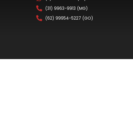
(31) 9963-9913 (MG)
(62) 99954-5227 (GO)