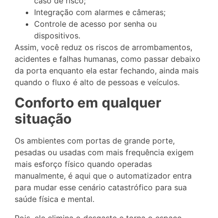
caso de risco;
Integração com alarmes e câmeras;
Controle de acesso por senha ou
dispositivos.
Assim, você reduz os riscos de arrombamentos,
acidentes e falhas humanas, como passar debaixo
da porta enquanto ela estar fechando, ainda mais
quando o fluxo é alto de pessoas e veículos.
Conforto em qualquer
situação
Os ambientes com portas de grande porte,
pesadas ou usadas com mais frequência exigem
mais esforço físico quando operadas
manualmente, é aqui que o automatizador entra
para mudar esse cenário catastrófico para sua
saúde física e mental.
Pois, ele elimina o desgaste e torna o espaço