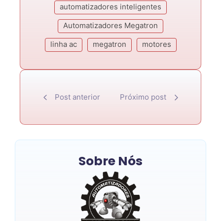
automatizadores inteligentes
Automatizadores Megatron
linha ac
megatron
motores
Post anterior
Próximo post
Sobre Nós