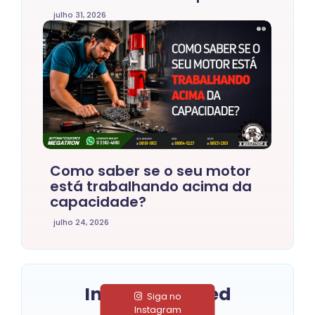
julho 31, 2026
Como saber se o seu motor
está trabalhando acima da
capacidade?
julho 24, 2026
Instagram Feed
Siga no
Instagram