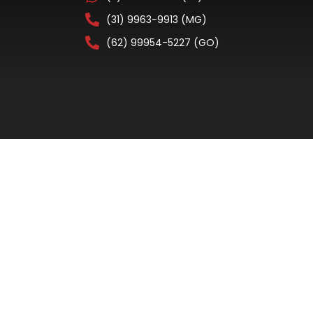
(31) 9963-9913 (MG)
(62) 99954-5227 (GO)