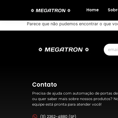
Home
Sobr
Parece que não pudemos encontrar o que vo
Contato
Precisa de ajuda com automação de portas de
ou quer saber mais sobre nossos produtos? N
equipe está pronta para atender você!
(11) 2362-4880 (SP)